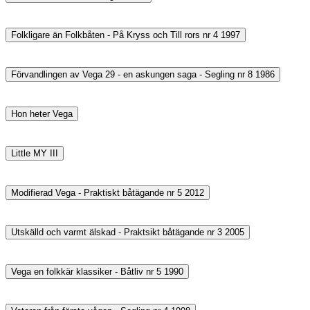
Folkligare än Folkbåten - På Kryss och Till rors nr 4 1997
Förvandlingen av Vega 29 - en askungen saga - Segling nr 8 1986
Hon heter Vega
Little MY III
Modifierad Vega - Praktiskt båtägande nr 5 2012
Utskälld och varmt älskad - Praktsikt båtägande nr 3 2005
Vega en folkkär klassiker - Båtliv nr 5 1990